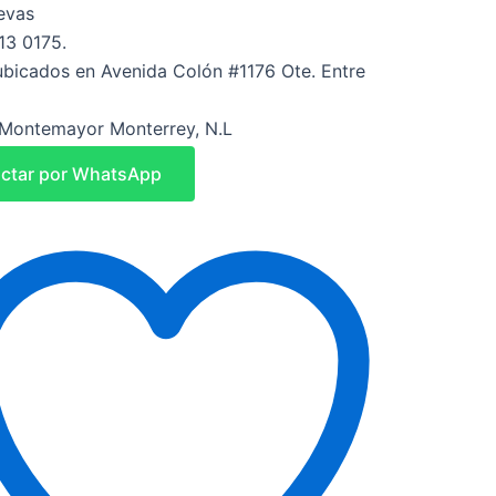
evas
13 0175.
bicados en Avenida Colón #1176 Ote. Entre
Montemayor Monterrey, N.L
ctar por WhatsApp