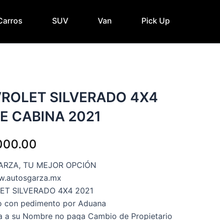
Carros
SUV
Van
Pick Up
ROLET SILVERADO 4X4
E CABINA 2021
000.00
ARZA, TU MEJOR OPCIÓN
w.autosgarza.mx
T SILVERADO 4X4 2021
o con pedimento por Aduana
a a su Nombre no paga Cambio de Propietario