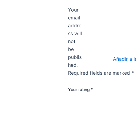
”
Your
email
addre
ss will
not
be
publis
Añadir a l
hed.
Required fields are marked
*
Your rating
*