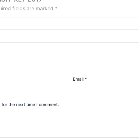
ired fields are marked
*
Email
*
 for the next time I comment.