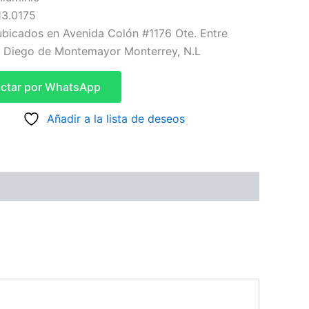
13.0175
bicados en Avenida Colón #1176 Ote. Entre
y Diego de Montemayor Monterrey, N.L
ctar por WhatsApp
Añadir a la lista de deseos