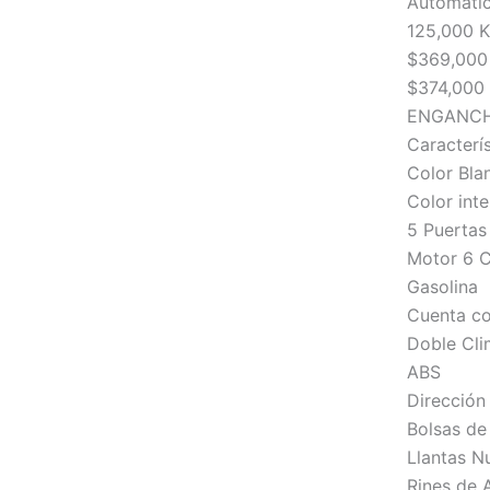
Automati
125,000 
$369,000
$374,000 
ENGANCH
Caracterís
Color Bla
Color inte
5 Puertas
Motor 6 C
Gasolina
Cuenta co
Doble Cl
ABS
Dirección
Bolsas de 
Llantas N
Rines de 