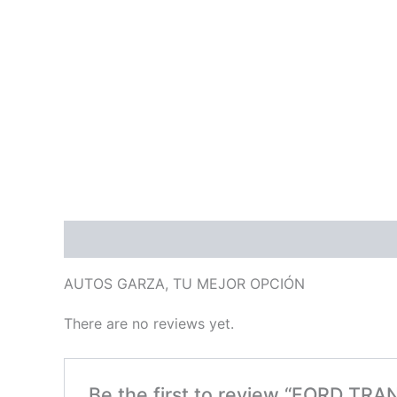
Description
Reviews (0)
AUTOS GARZA, TU MEJOR OPCIÓN
There are no reviews yet.
Be the first to review “FORD TRA