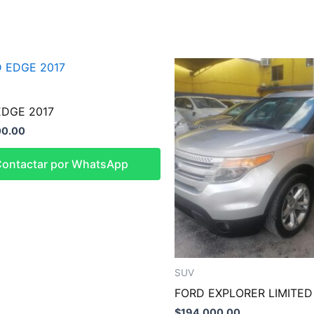
EDGE 2017
00.00
ontactar por WhatsApp
SUV
FORD EXPLORER LIMITED
$
194,000.00