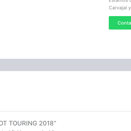
Estamos u
Carvajal 
Conta
ILOT TOURING 2018”