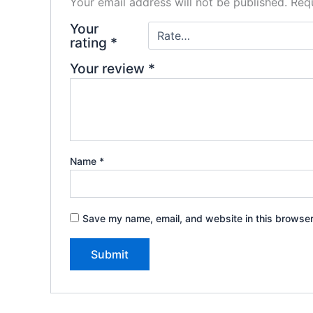
Your email address will not be published.
Requ
Your
rating
*
Your review
*
Name
*
Save my name, email, and website in this browser