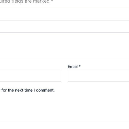
ired fields are marked
*
Email
*
 for the next time I comment.