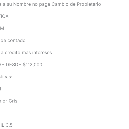
a a su Nombre no paga Cambio de Propietario
ICA
KM
 de contado
a credito mas intereses
E DESDE $112,000
ticas:
l
rior Gris
IL 3.5