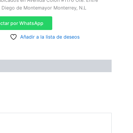
bicados en Avenida Colón #1176 Ote. Entre
y Diego de Montemayor Monterrey, N.L
ctar por WhatsApp
Añadir a la lista de deseos