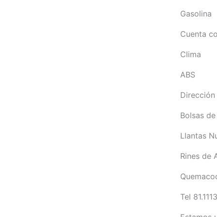
Gasolina
Cuenta co
Clima
ABS
Dirección
Bolsas de 
Llantas N
Rines de 
Quemaco
Tel 81.111