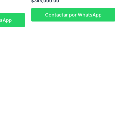
$
345,000.00
Contactar por WhatsApp
tsApp