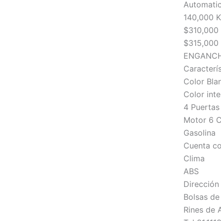
Automati
140,000 
$310,000
$315,000 
ENGANCH
Caracterís
Color Bla
Color inte
4 Puertas
Motor 6 C
Gasolina
Cuenta co
Clima
ABS
Dirección
Bolsas de 
Rines de 