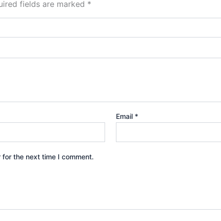
ired fields are marked
*
Email
*
 for the next time I comment.