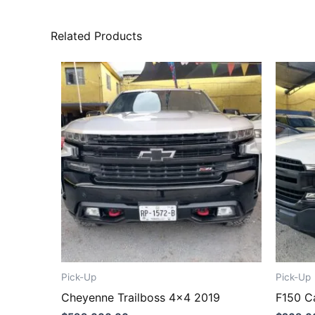
Related Products
Pick-Up
Pick-Up
Cheyenne Trailboss 4×4 2019
F150 C