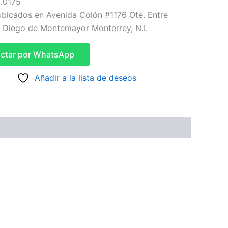
3.0175
bicados en Avenida Colón #1176 Ote. Entre
y Diego de Montemayor Monterrey, N.L
ctar por WhatsApp
Añadir a la lista de deseos